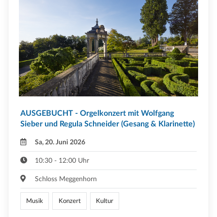
AUSGEBUCHT - Orgelkonzert mit Wolfgang
Sieber und Regula Schneider (Gesang & Klarinette)
Sa, 20. Juni 2026
10:30 - 12:00 Uhr
Schloss Meggenhorn
Musik
Konzert
Kultur