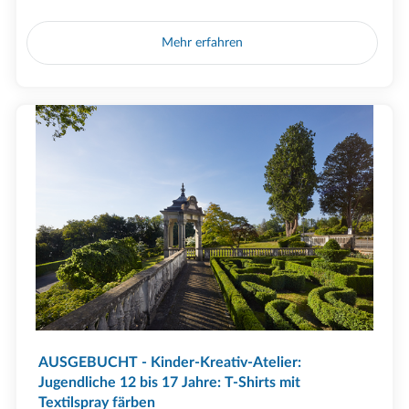
Mehr erfahren
AUSGEBUCHT - Kinder-Kreativ-Atelier:
Jugendliche 12 bis 17 Jahre: T-Shirts mit
Textilspray färben