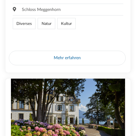
Schloss Meggenhorn
Diverses
Natur
Kultur
Mehr erfahren