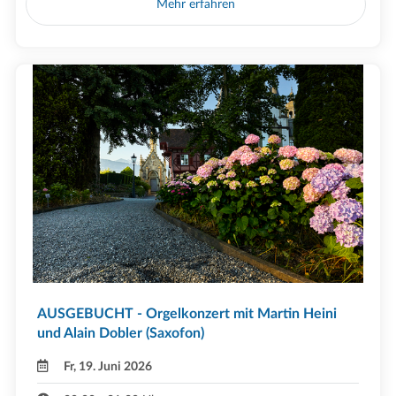
Mehr erfahren
AUSGEBUCHT - Orgelkonzert mit Martin Heini
und Alain Dobler (Saxofon)
Fr, 19. Juni 2026