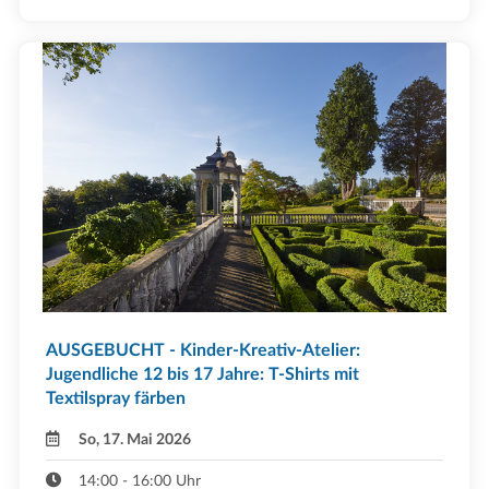
AUSGEBUCHT - Kinder-Kreativ-Atelier:
Jugendliche 12 bis 17 Jahre: T-Shirts mit
Textilspray färben
So, 17. Mai 2026
14:00 - 16:00 Uhr