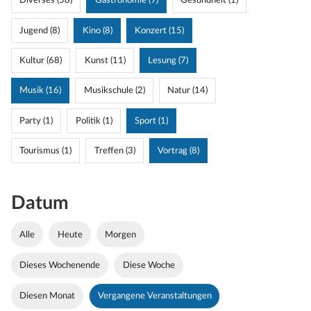
Diverses (58)
Gastronomie (9)
Gesundheit (1)
Jugend (8)
Kino (8)
Konzert (15)
Kultur (68)
Kunst (11)
Lesung (7)
Musik (16)
Musikschule (2)
Natur (14)
Party (1)
Politik (1)
Sport (1)
Tourismus (1)
Treffen (3)
Vortrag (8)
Datum
Alle
Heute
Morgen
Dieses Wochenende
Diese Woche
Diesen Monat
Vergangene Veranstaltungen