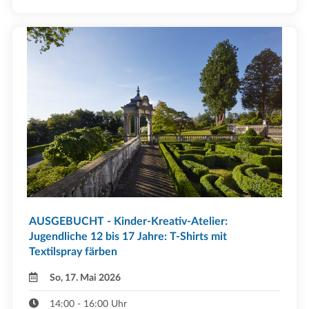
AUSGEBUCHT - Kinder-Kreativ-Atelier:
Jugendliche 12 bis 17 Jahre: T-Shirts mit
Textilspray färben
So, 17. Mai 2026
14:00 - 16:00 Uhr