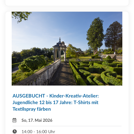
AUSGEBUCHT - Kinder-Kreativ-Atelier:
Jugendliche 12 bis 17 Jahre: T-Shirts mit
Textilspray färben
So, 17. Mai 2026
14:00 - 16:00 Uhr