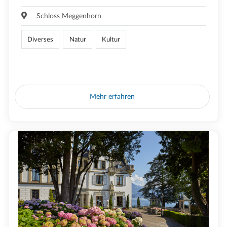
Schloss Meggenhorn
Diverses
Natur
Kultur
Mehr erfahren