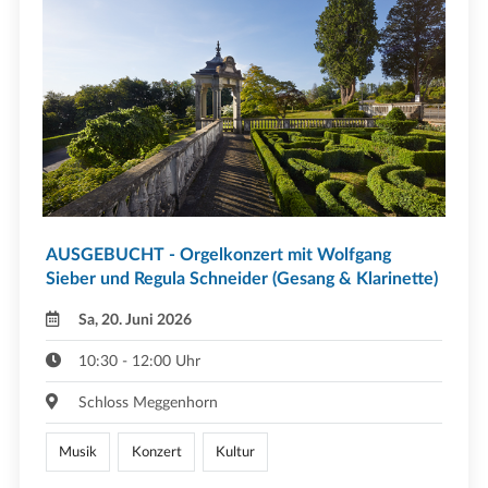
AUSGEBUCHT - Orgelkonzert mit Wolfgang
Sieber und Regula Schneider (Gesang & Klarinette)
Sa, 20. Juni 2026
10:30 - 12:00 Uhr
Schloss Meggenhorn
Musik
Konzert
Kultur