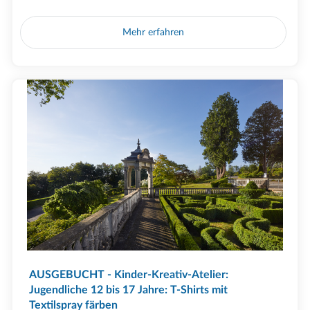
Mehr erfahren
AUSGEBUCHT - Kinder-Kreativ-Atelier:
Jugendliche 12 bis 17 Jahre: T-Shirts mit
Textilspray färben