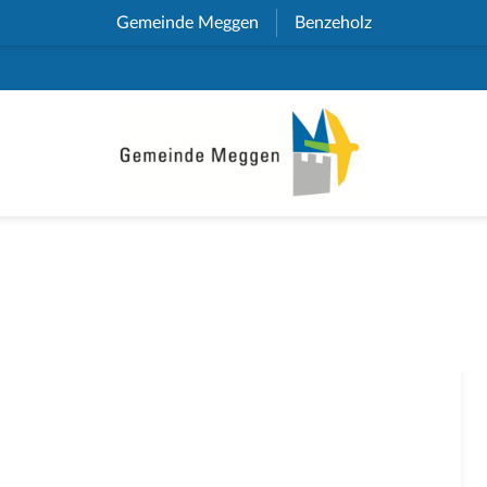
Gemeinde Meggen
(External Link)
Benzeholz
(External Link)