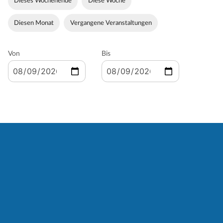
Dieses Wochenende
Diese Woche
Diesen Monat
Vergangene Veranstaltungen
Von
Bis