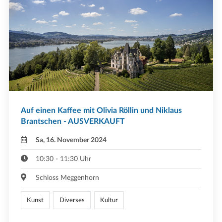
Auf einen Kaffee mit Olivia Röllin und Niklaus
Brantschen - AUSVERKAUFT
Sa, 16. November 2024
10:30 - 11:30 Uhr
Schloss Meggenhorn
Kunst
Diverses
Kultur