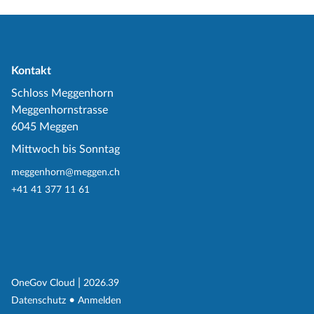
Kontakt
Schloss Meggenhorn
Meggenhornstrasse
6045 Meggen
Mittwoch bis Sonntag
meggenhorn@meggen.ch
+41 41 377 11 61
(External Link)
|
(External Link)
OneGov Cloud
2026.39
(External Link)
Datenschutz
Anmelden