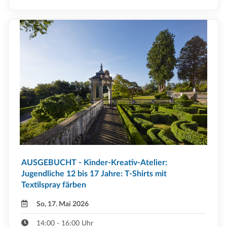
AUSGEBUCHT - Kinder-Kreativ-Atelier:
Jugendliche 12 bis 17 Jahre: T-Shirts mit
Textilspray färben
So, 17. Mai 2026
14:00 - 16:00 Uhr