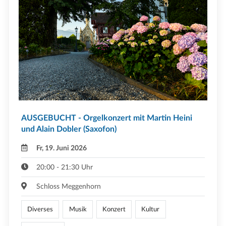
AUSGEBUCHT - Orgelkonzert mit Martin Heini
und Alain Dobler (Saxofon)
Fr, 19. Juni 2026
20:00 - 21:30 Uhr
Schloss Meggenhorn
Diverses
Musik
Konzert
Kultur