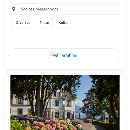
Schloss Meggenhorn
Diverses
Natur
Kultur
Mehr erfahren