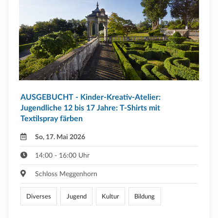
AUSGEBUCHT - Kinder-Kreativ-Atelier:
Jugendliche 12 bis 17 Jahre: T-Shirts mit
Textilspray färben
So, 17. Mai 2026
14:00 - 16:00 Uhr
Schloss Meggenhorn
Diverses
Jugend
Kultur
Bildung