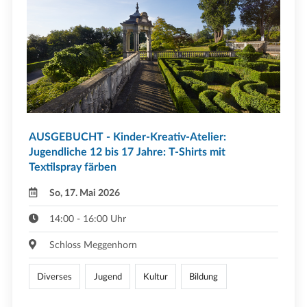
AUSGEBUCHT - Kinder-Kreativ-Atelier:
Jugendliche 12 bis 17 Jahre: T-Shirts mit
Textilspray färben
So, 17. Mai 2026
14:00 - 16:00 Uhr
Schloss Meggenhorn
Diverses
Jugend
Kultur
Bildung