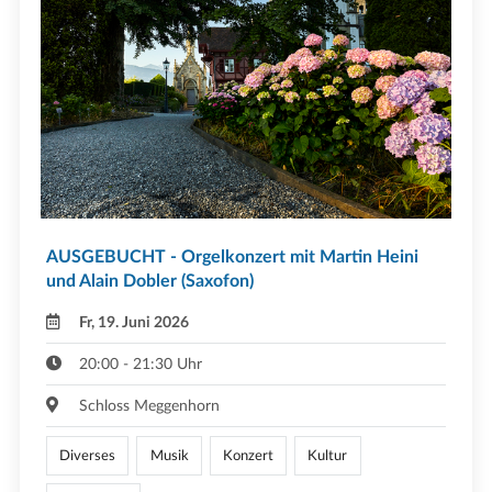
AUSGEBUCHT - Orgelkonzert mit Martin Heini
und Alain Dobler (Saxofon)
Fr, 19. Juni 2026
20:00 - 21:30 Uhr
Schloss Meggenhorn
Diverses
Musik
Konzert
Kultur