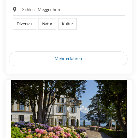
Schloss Meggenhorn
Diverses
Natur
Kultur
Mehr erfahren