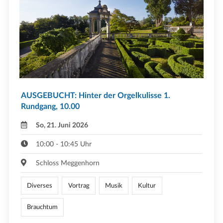
AUSGEBUCHT: Hinter der Orgelkulisse 1.
Rundgang, 10.00
So, 21. Juni 2026
10:00 - 10:45 Uhr
Schloss Meggenhorn
Diverses
Vortrag
Musik
Kultur
Brauchtum