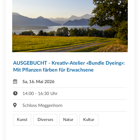
AUSGEBUCHT - Kreativ-Atelier «Bundle Dyeing»:
Mit Pflanzen färben für Erwachsene
Sa, 16. Mai 2026
14:00 - 16:30 Uhr
Schloss Meggenhorn
Kunst
Diverses
Natur
Kultur