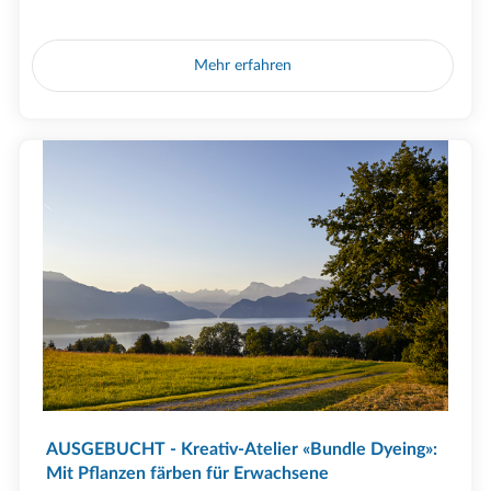
Mehr erfahren
AUSGEBUCHT - Kreativ-Atelier «Bundle Dyeing»:
Mit Pflanzen färben für Erwachsene