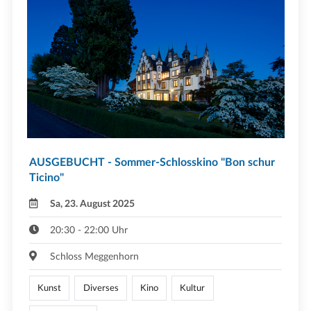
AUSGEBUCHT - Sommer-Schlosskino "Bon schur
Ticino"
Sa, 23. August 2025
20:30 - 22:00 Uhr
Schloss Meggenhorn
Kunst
Diverses
Kino
Kultur