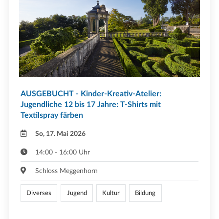
AUSGEBUCHT - Kinder-Kreativ-Atelier:
Jugendliche 12 bis 17 Jahre: T-Shirts mit
Textilspray färben
So, 17. Mai 2026
14:00 - 16:00 Uhr
Schloss Meggenhorn
Diverses
Jugend
Kultur
Bildung