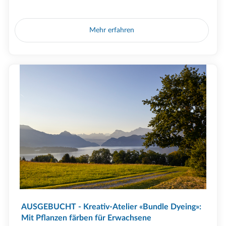
Mehr erfahren
AUSGEBUCHT - Kreativ-Atelier «Bundle Dyeing»:
Mit Pflanzen färben für Erwachsene