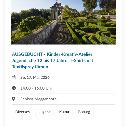
AUSGEBUCHT - Kinder-Kreativ-Atelier:
Jugendliche 12 bis 17 Jahre: T-Shirts mit
Textilspray färben
So, 17. Mai 2026
14:00 - 16:00 Uhr
Schloss Meggenhorn
Diverses
Jugend
Kultur
Bildung