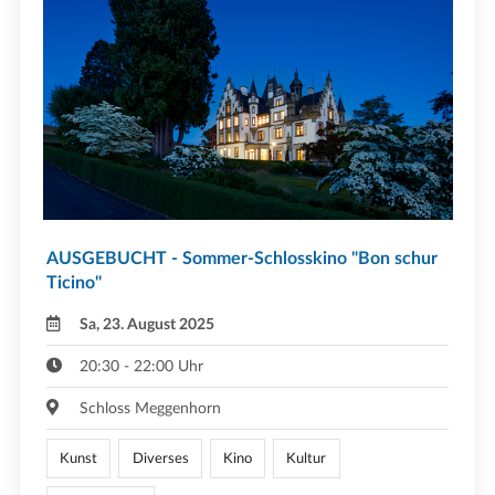
AUSGEBUCHT - Sommer-Schlosskino "Bon schur
Ticino"
Sa, 23. August 2025
20:30 - 22:00 Uhr
Schloss Meggenhorn
Kunst
Diverses
Kino
Kultur