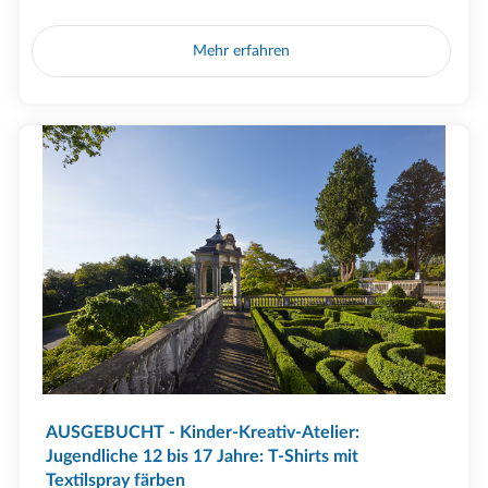
Mehr erfahren
AUSGEBUCHT - Kinder-Kreativ-Atelier:
Jugendliche 12 bis 17 Jahre: T-Shirts mit
Textilspray färben