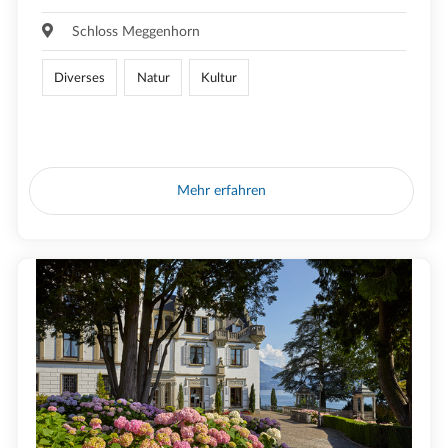
Schloss Meggenhorn
Diverses
Natur
Kultur
Mehr erfahren