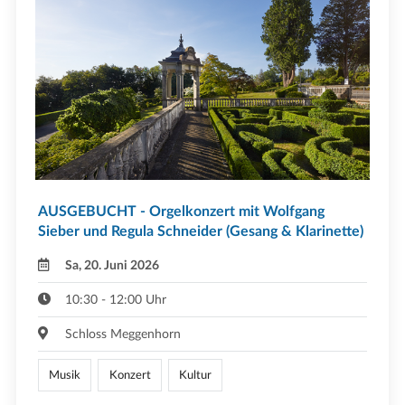
AUSGEBUCHT - Orgelkonzert mit Wolfgang
Sieber und Regula Schneider (Gesang & Klarinette)
Sa, 20. Juni 2026
10:30 - 12:00 Uhr
Schloss Meggenhorn
Musik
Konzert
Kultur