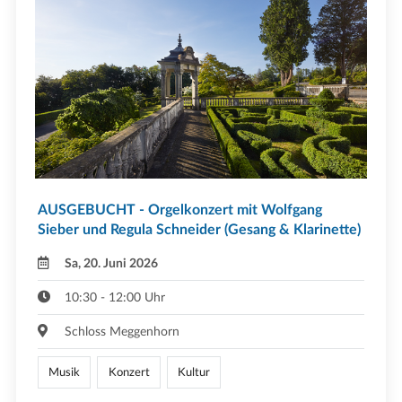
AUSGEBUCHT - Orgelkonzert mit Wolfgang
Sieber und Regula Schneider (Gesang & Klarinette)
Sa, 20. Juni 2026
10:30 - 12:00 Uhr
Schloss Meggenhorn
Musik
Konzert
Kultur