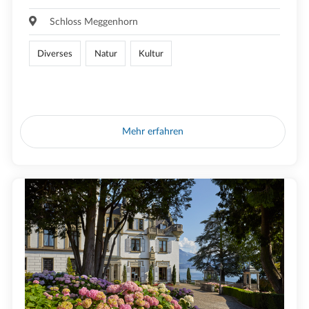
Schloss Meggenhorn
Diverses
Natur
Kultur
Mehr erfahren