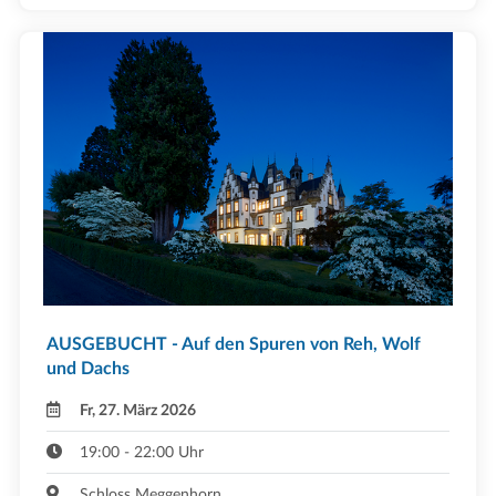
AUSGEBUCHT - Auf den Spuren von Reh, Wolf
und Dachs
Fr, 27. März 2026
19:00 - 22:00 Uhr
Schloss Meggenhorn