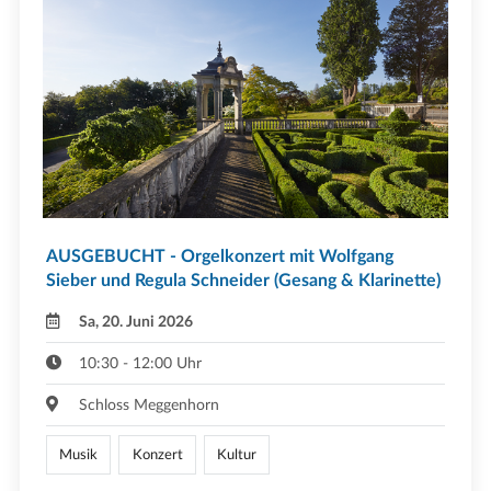
AUSGEBUCHT - Orgelkonzert mit Wolfgang
Sieber und Regula Schneider (Gesang & Klarinette)
Sa, 20. Juni 2026
10:30 - 12:00 Uhr
Schloss Meggenhorn
Musik
Konzert
Kultur