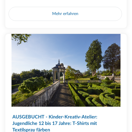
Mehr erfahren
AUSGEBUCHT - Kinder-Kreativ-Atelier:
Jugendliche 12 bis 17 Jahre: T-Shirts mit
Textilspray färben