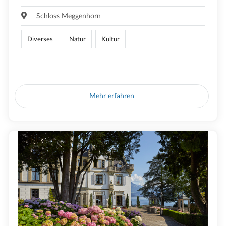
Schloss Meggenhorn
Diverses
Natur
Kultur
Mehr erfahren