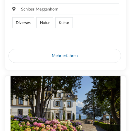
Schloss Meggenhorn
Diverses
Natur
Kultur
Mehr erfahren