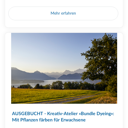
Mehr erfahren
AUSGEBUCHT - Kreativ-Atelier «Bundle Dyeing»:
Mit Pflanzen färben für Erwachsene