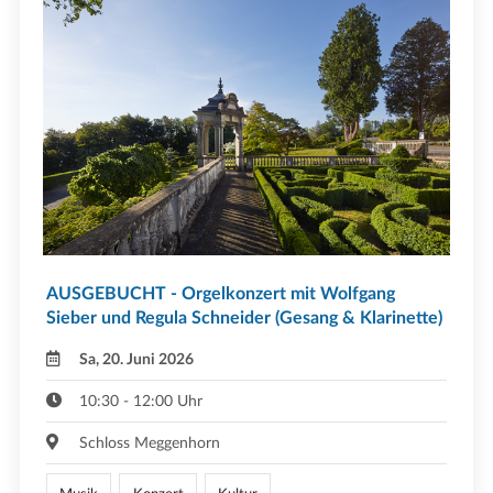
AUSGEBUCHT - Orgelkonzert mit Wolfgang
Sieber und Regula Schneider (Gesang & Klarinette)
Sa, 20. Juni 2026
10:30 - 12:00 Uhr
Schloss Meggenhorn