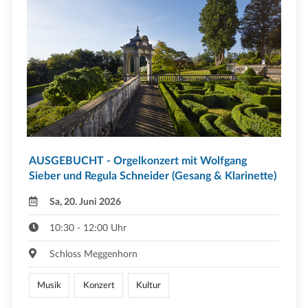
AUSGEBUCHT - Orgelkonzert mit Wolfgang
Sieber und Regula Schneider (Gesang & Klarinette)
Sa, 20. Juni 2026
10:30 - 12:00 Uhr
Schloss Meggenhorn
Musik
Konzert
Kultur