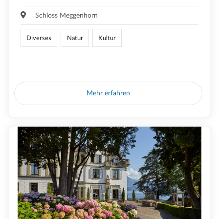
Schloss Meggenhorn
Diverses
Natur
Kultur
Mehr erfahren