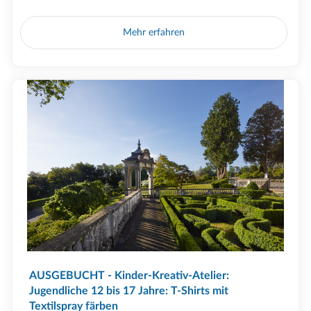
Mehr erfahren
AUSGEBUCHT - Kinder-Kreativ-Atelier:
Jugendliche 12 bis 17 Jahre: T-Shirts mit
Textilspray färben