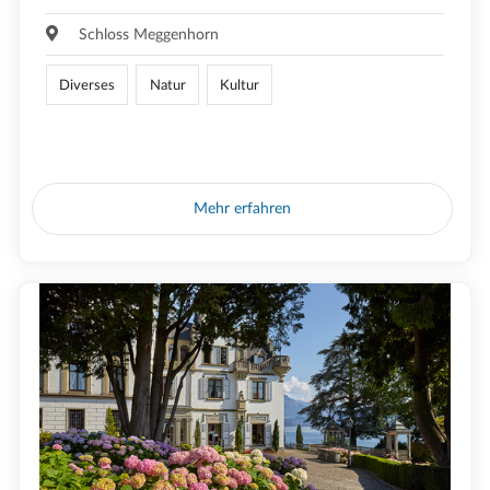
Schloss Meggenhorn
Diverses
Natur
Kultur
Mehr erfahren