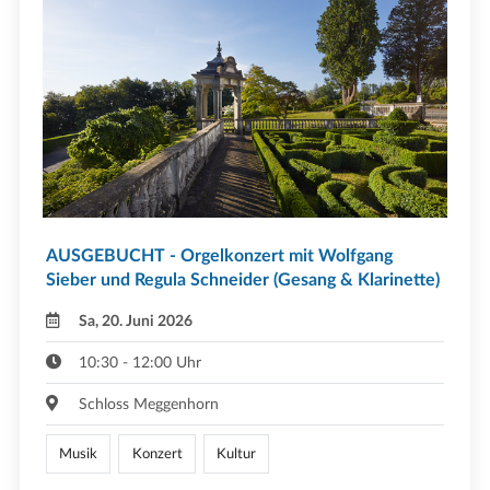
AUSGEBUCHT - Orgelkonzert mit Wolfgang
Sieber und Regula Schneider (Gesang & Klarinette)
Sa, 20. Juni 2026
10:30 - 12:00 Uhr
Schloss Meggenhorn
Musik
Konzert
Kultur