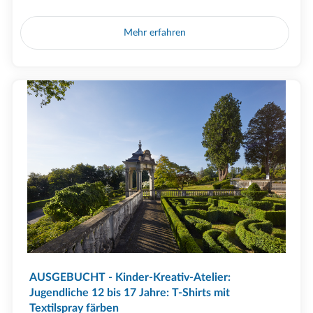
Mehr erfahren
AUSGEBUCHT - Kinder-Kreativ-Atelier:
Jugendliche 12 bis 17 Jahre: T-Shirts mit
Textilspray färben