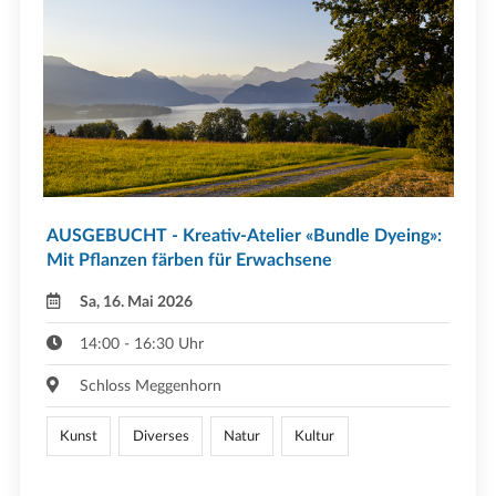
AUSGEBUCHT - Kreativ-Atelier «Bundle Dyeing»:
Mit Pflanzen färben für Erwachsene
Sa, 16. Mai 2026
14:00 - 16:30 Uhr
Schloss Meggenhorn
Kunst
Diverses
Natur
Kultur