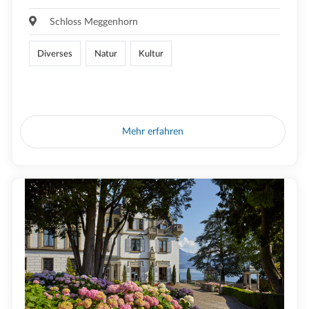
Schloss Meggenhorn
Diverses
Natur
Kultur
Mehr erfahren