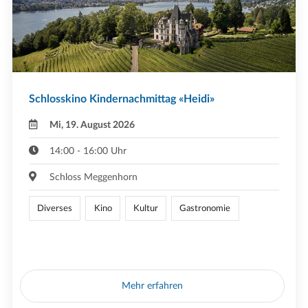
Schlosskino Kindernachmittag «Heidi»
Mi, 19. August 2026
14:00 - 16:00 Uhr
Schloss Meggenhorn
Diverses
Kino
Kultur
Gastronomie
Mehr erfahren