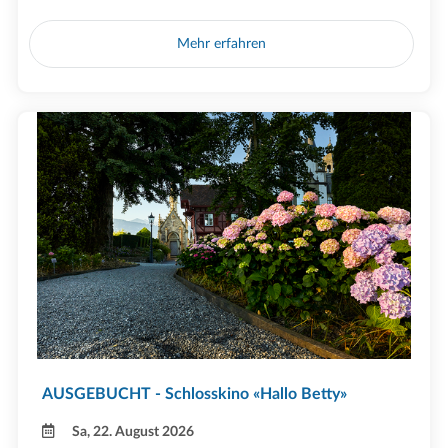
Mehr erfahren
AUSGEBUCHT - Schlosskino «Hallo Betty»
Sa, 22. August 2026