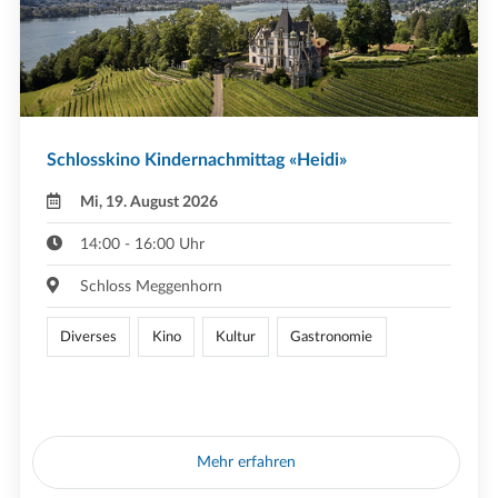
Schlosskino Kindernachmittag «Heidi»
Mi, 19. August 2026
14:00 - 16:00 Uhr
Schloss Meggenhorn
Diverses
Kino
Kultur
Gastronomie
Mehr erfahren