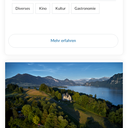
Diverses
Kino
Kultur
Gastronomie
Mehr erfahren