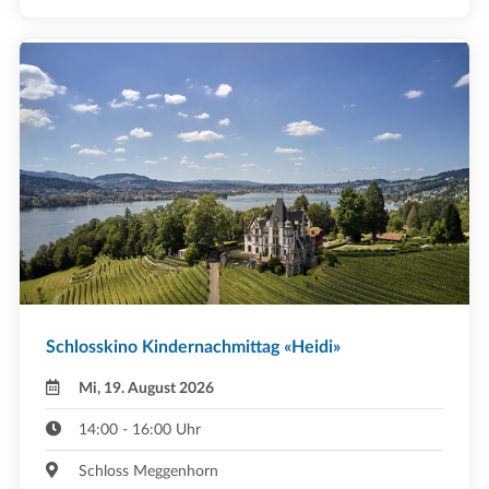
Schlosskino Kindernachmittag «Heidi»
Mi, 19. August 2026
14:00 - 16:00 Uhr
Schloss Meggenhorn