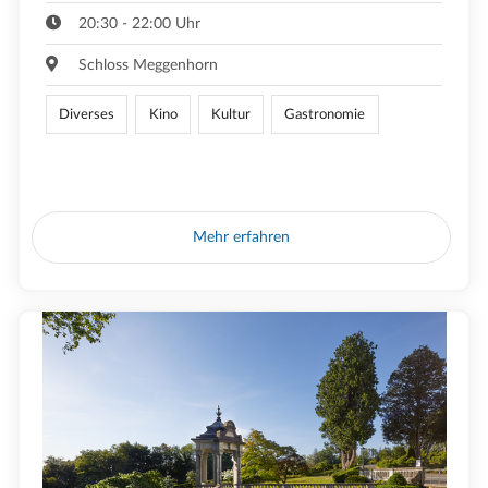
20:30 - 22:00 Uhr
Schloss Meggenhorn
Diverses
Kino
Kultur
Gastronomie
Mehr erfahren