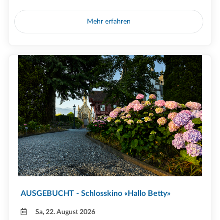
Mehr erfahren
AUSGEBUCHT - Schlosskino «Hallo Betty»
Sa, 22. August 2026