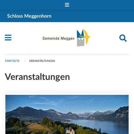
Navigation überspringen
Schloss Meggenhorn
STARTSEITE
VERANSTALTUNGEN
Veranstaltungen