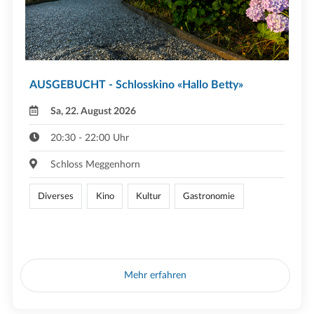
AUSGEBUCHT - Schlosskino «Hallo Betty»
Sa, 22. August 2026
20:30 - 22:00 Uhr
Schloss Meggenhorn
Diverses
Kino
Kultur
Gastronomie
Mehr erfahren