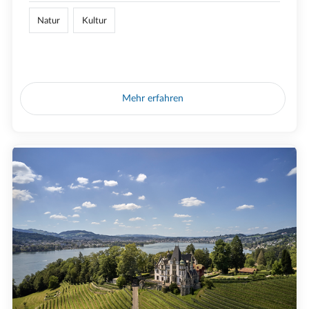
Natur
Kultur
Mehr erfahren