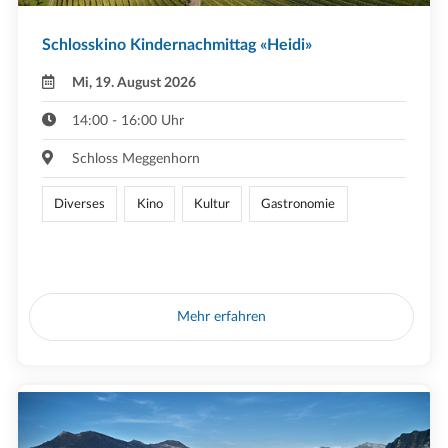
Schlosskino Kindernachmittag «Heidi»
Mi, 19. August 2026
14:00 - 16:00 Uhr
Schloss Meggenhorn
Diverses
Kino
Kultur
Gastronomie
Mehr erfahren