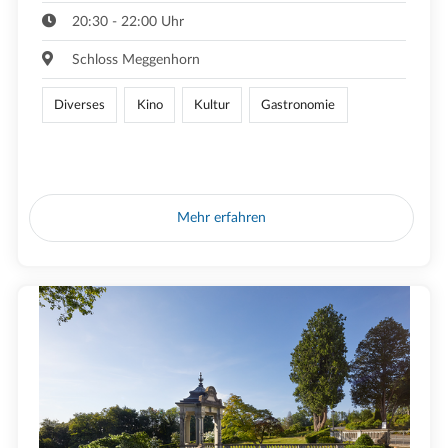
20:30 - 22:00 Uhr
Schloss Meggenhorn
Diverses
Kino
Kultur
Gastronomie
Mehr erfahren