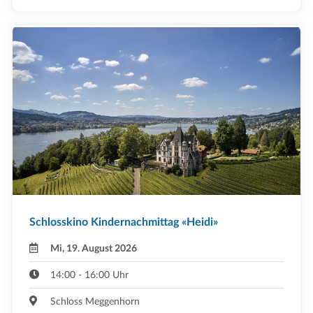
Schlosskino Kindernachmittag «Heidi»
Mi, 19. August 2026
14:00 - 16:00 Uhr
Schloss Meggenhorn