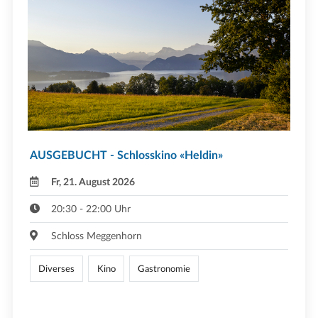
AUSGEBUCHT - Schlosskino «Heldin»
Fr, 21. August 2026
20:30 - 22:00 Uhr
Schloss Meggenhorn
Diverses
Kino
Gastronomie