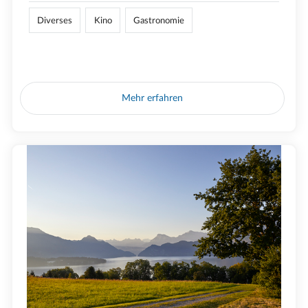
Diverses
Kino
Gastronomie
Mehr erfahren