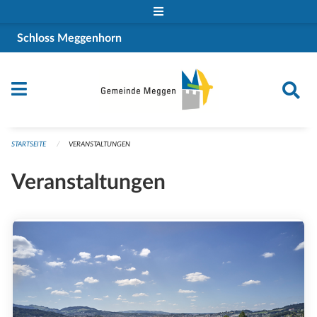
Navigation überspringen
Schloss Meggenhorn
STARTSEITE
VERANSTALTUNGEN
Veranstaltungen