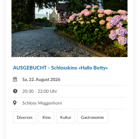
AUSGEBUCHT - Schlosskino «Hallo Betty»
Sa, 22. August 2026
20:30 - 22:00 Uhr
Schloss Meggenhorn
Diverses
Kino
Kultur
Gastronomie