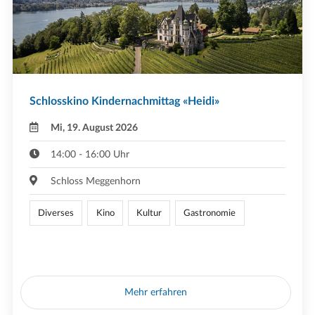
Schlosskino Kindernachmittag «Heidi»
Mi, 19. August 2026
14:00 - 16:00 Uhr
Schloss Meggenhorn
Diverses
Kino
Kultur
Gastronomie
Mehr erfahren