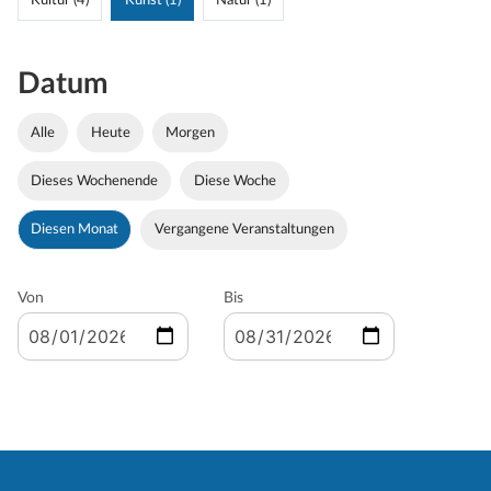
Kultur (4)
Kunst (1)
Natur (1)
Datum
Alle
Heute
Morgen
Dieses Wochenende
Diese Woche
Diesen Monat
Vergangene Veranstaltungen
Von
Bis