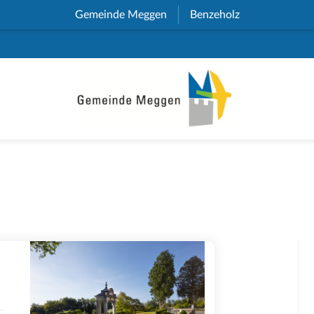
Gemeinde Meggen
(External Link)
Benzeholz
(External Link)