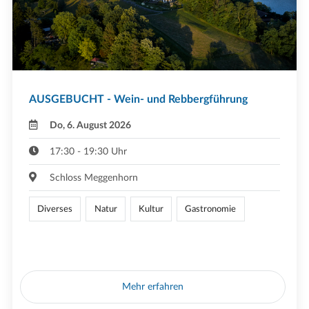
AUSGEBUCHT - Wein- und Rebbergführung
Do, 6. August 2026
17:30 - 19:30 Uhr
Schloss Meggenhorn
Diverses
Natur
Kultur
Gastronomie
Mehr erfahren