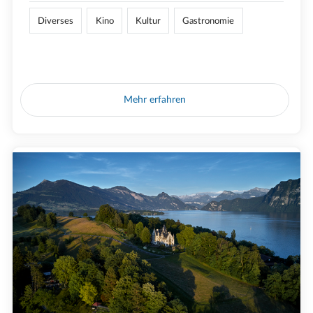
Diverses
Kino
Kultur
Gastronomie
Mehr erfahren