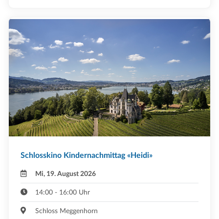
Schlosskino Kindernachmittag «Heidi»
Mi, 19. August 2026
14:00 - 16:00 Uhr
Schloss Meggenhorn