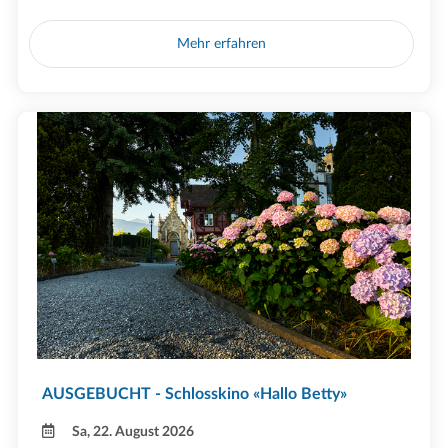
Mehr erfahren
AUSGEBUCHT - Schlosskino «Hallo Betty»
Sa, 22. August 2026