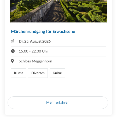
Märchenrundgang für Erwachsene
Di, 25. August 2026
15:00 - 22:00 Uhr
Schloss Meggenhorn
Kunst
Diverses
Kultur
Mehr erfahren