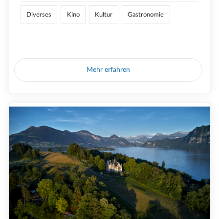
Diverses
Kino
Kultur
Gastronomie
Mehr erfahren