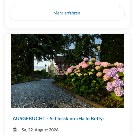
Mehr erfahren
AUSGEBUCHT - Schlosskino «Hallo Betty»
Sa, 22. August 2026