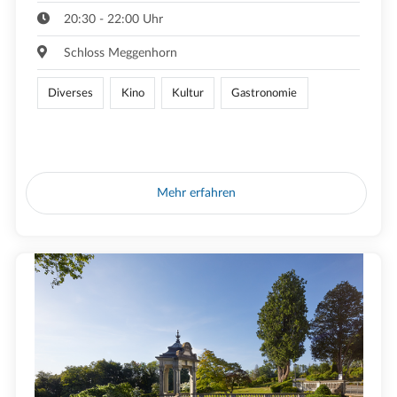
20:30 - 22:00 Uhr
Schloss Meggenhorn
Diverses
Kino
Kultur
Gastronomie
Mehr erfahren