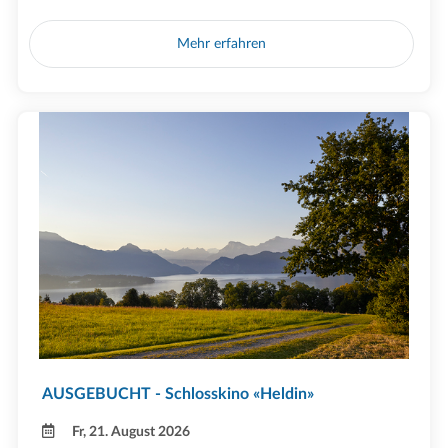
Mehr erfahren
AUSGEBUCHT - Schlosskino «Heldin»
Fr, 21. August 2026