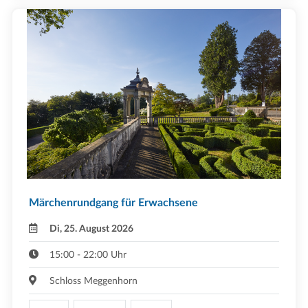
Märchenrundgang für Erwachsene
Di, 25. August 2026
15:00 - 22:00 Uhr
Schloss Meggenhorn