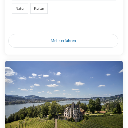
Natur
Kultur
Mehr erfahren