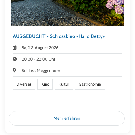
AUSGEBUCHT - Schlosskino «Hallo Betty»
Sa, 22. August 2026
20:30 - 22:00 Uhr
Schloss Meggenhorn
Diverses
Kino
Kultur
Gastronomie
Mehr erfahren