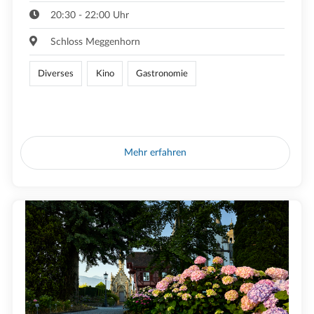
20:30 - 22:00 Uhr
Schloss Meggenhorn
Diverses
Kino
Gastronomie
Mehr erfahren