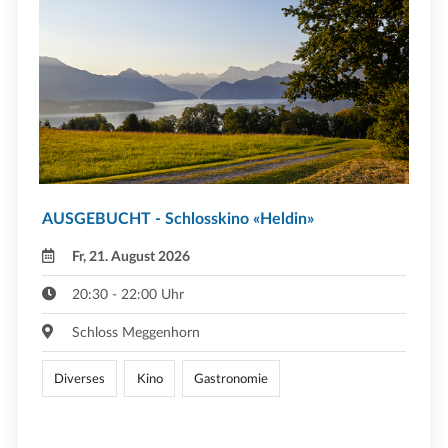
AUSGEBUCHT - Schlosskino «Heldin»
Fr, 21. August 2026
20:30 - 22:00 Uhr
Schloss Meggenhorn
Diverses
Kino
Gastronomie