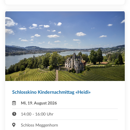
Schlosskino Kindernachmittag «Heidi»
Mi, 19. August 2026
14:00 - 16:00 Uhr
Schloss Meggenhorn