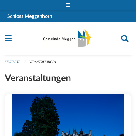
Navigation überspringen
Schloss Meggenhorn
STARTSEITE
VERANSTALTUNGEN
Veranstaltungen