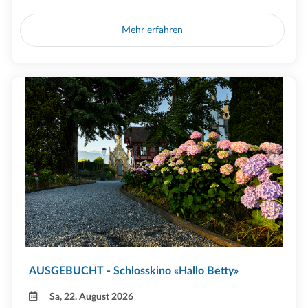
Mehr erfahren
AUSGEBUCHT - Schlosskino «Hallo Betty»
Sa, 22. August 2026