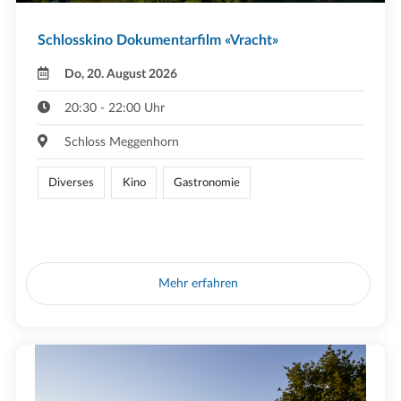
Schlosskino Dokumentarfilm «Vracht»
Do, 20. August 2026
20:30 - 22:00 Uhr
Schloss Meggenhorn
Diverses
Kino
Gastronomie
Mehr erfahren