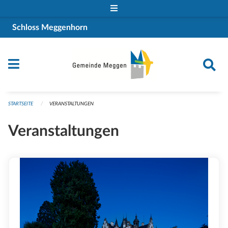
Navigation überspringen
Schloss Meggenhorn
STARTSEITE
VERANSTALTUNGEN
Veranstaltungen