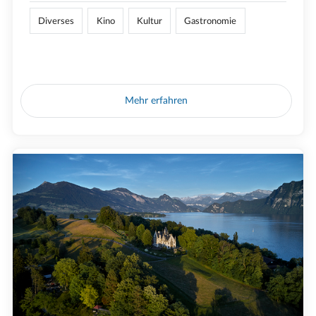
Diverses
Kino
Kultur
Gastronomie
Mehr erfahren