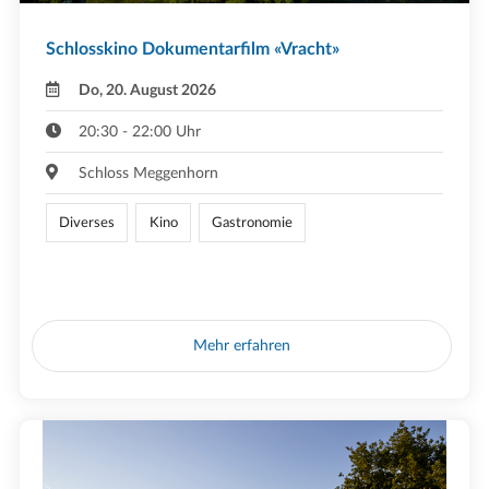
Schlosskino Dokumentarfilm «Vracht»
Do, 20. August 2026
20:30 - 22:00 Uhr
Schloss Meggenhorn
Diverses
Kino
Gastronomie
Mehr erfahren