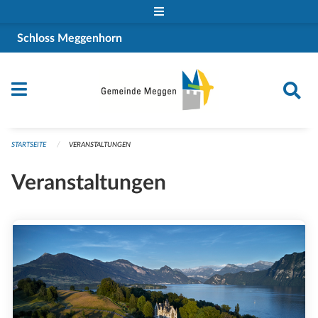
Navigation überspringen
Schloss Meggenhorn
STARTSEITE
VERANSTALTUNGEN
Veranstaltungen