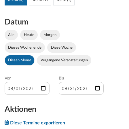
Kultur (4)
Kunst (1)
Natur (1)
Datum
Alle
Heute
Morgen
Dieses Wochenende
Diese Woche
Diesen Monat
Vergangene Veranstaltungen
Von
Bis
Aktionen
Diese Termine exportieren