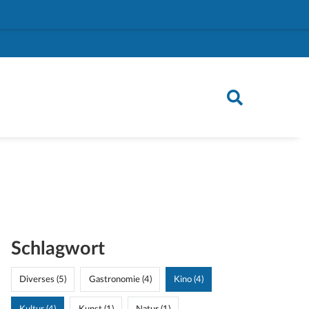
Schlagwort
Diverses (5)
Gastronomie (4)
Kino (4)