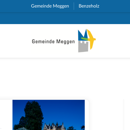
Gemeinde Meggen
(External Link)
Benzeholz
(External Link)