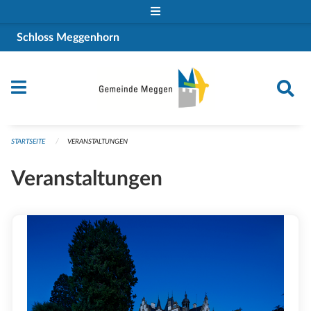
Navigation überspringen
Schloss Meggenhorn
STARTSEITE
VERANSTALTUNGEN
Veranstaltungen