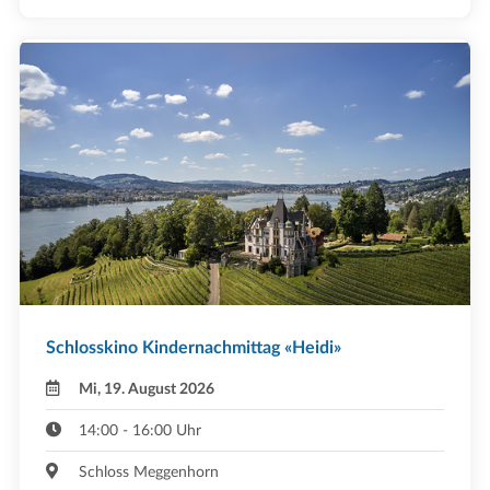
Schlosskino Kindernachmittag «Heidi»
Mi, 19. August 2026
14:00 - 16:00 Uhr
Schloss Meggenhorn