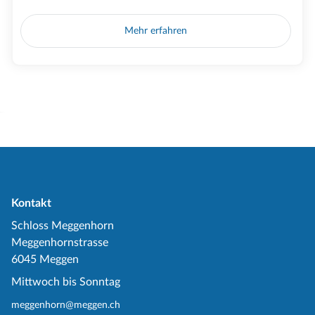
Mehr erfahren
Kontakt
Schloss Meggenhorn
Meggenhornstrasse
6045 Meggen
Mittwoch bis Sonntag
meggenhorn@meggen.ch