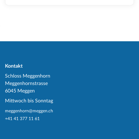
Kontakt
Schloss Meggenhorn
Meggenhornstrasse
6045 Meggen
Mittwoch bis Sonntag
meggenhorn@meggen.ch
+41 41 377 11 61