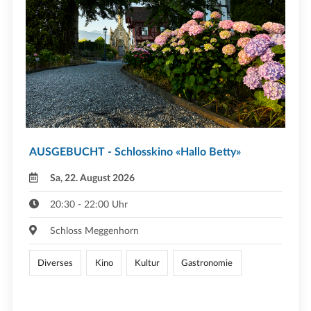
AUSGEBUCHT - Schlosskino «Hallo Betty»
Sa, 22. August 2026
20:30 - 22:00 Uhr
Schloss Meggenhorn
Diverses
Kino
Kultur
Gastronomie