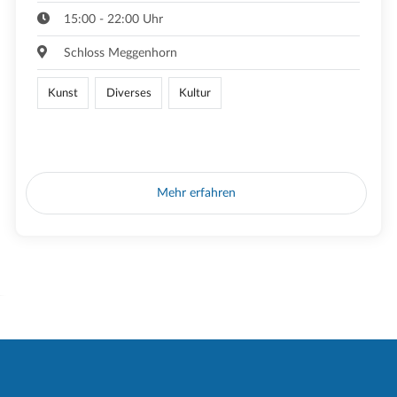
15:00 - 22:00 Uhr
Schloss Meggenhorn
Kunst
Diverses
Kultur
Mehr erfahren