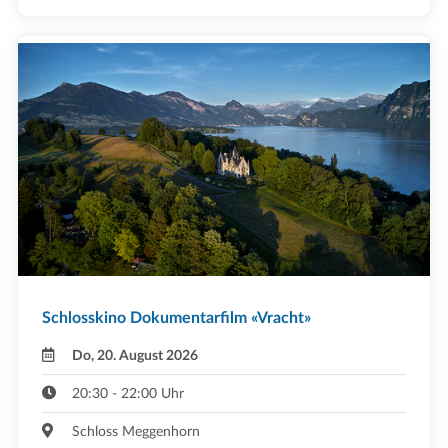
Schlosskino Dokumentarfilm «Vracht»
Do, 20. August 2026
20:30 - 22:00 Uhr
Schloss Meggenhorn