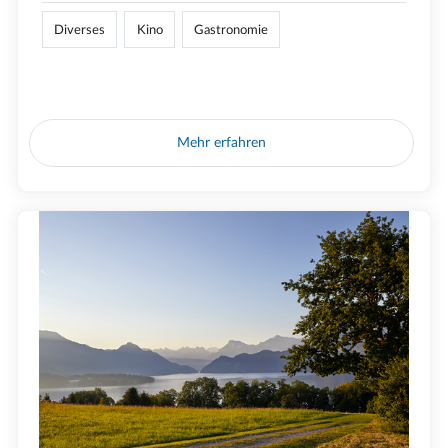
Diverses
Kino
Gastronomie
Mehr erfahren