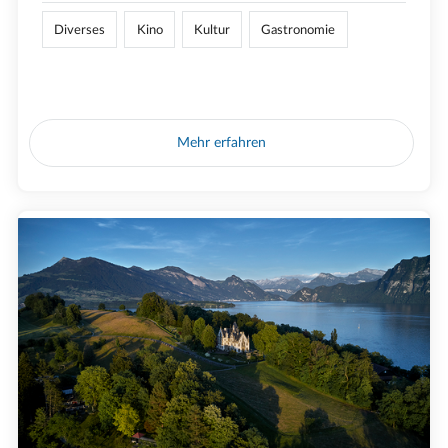
Diverses
Kino
Kultur
Gastronomie
Mehr erfahren