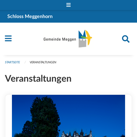
Navigation überspringen
Schloss Meggenhorn
STARTSEITE
VERANSTALTUNGEN
Veranstaltungen