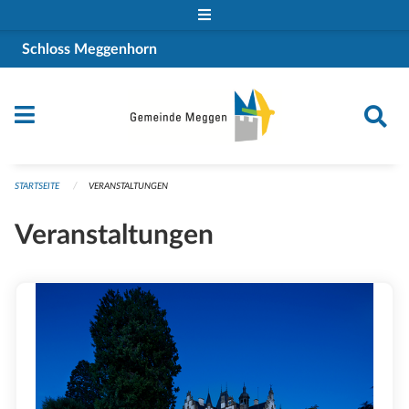
Navigation überspringen
Schloss Meggenhorn
STARTSEITE
VERANSTALTUNGEN
Veranstaltungen