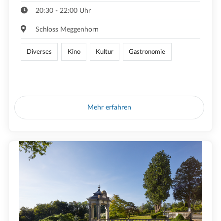
20:30 - 22:00 Uhr
Schloss Meggenhorn
Diverses
Kino
Kultur
Gastronomie
Mehr erfahren