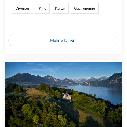
Diverses
Kino
Kultur
Gastronomie
Mehr erfahren