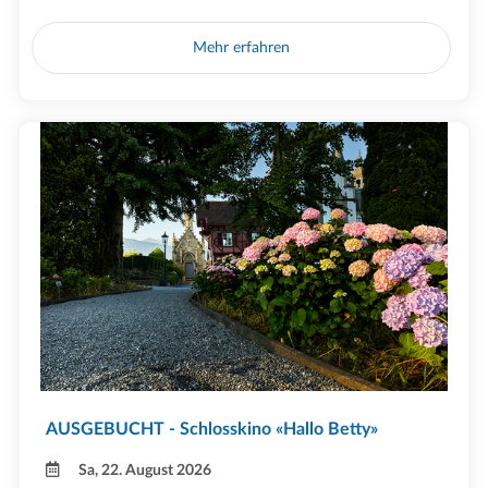
Mehr erfahren
AUSGEBUCHT - Schlosskino «Hallo Betty»
Sa, 22. August 2026