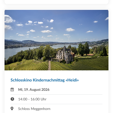
Schlosskino Kindernachmittag «Heidi»
Mi, 19. August 2026
14:00 - 16:00 Uhr
Schloss Meggenhorn