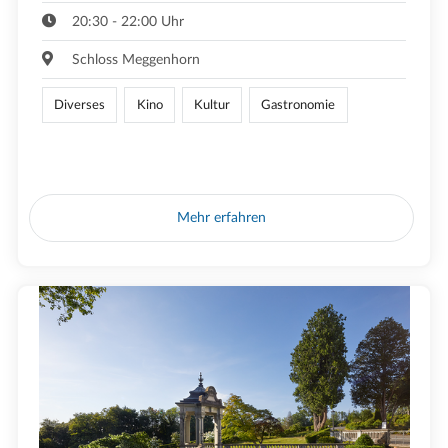
20:30 - 22:00 Uhr
Schloss Meggenhorn
Diverses
Kino
Kultur
Gastronomie
Mehr erfahren