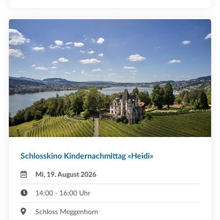
Schlosskino Kindernachmittag «Heidi»
Mi, 19. August 2026
14:00 - 16:00 Uhr
Schloss Meggenhorn