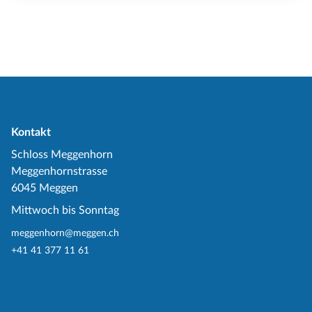
Kontakt
Schloss Meggenhorn
Meggenhornstrasse
6045 Meggen
Mittwoch bis Sonntag
meggenhorn@meggen.ch
+41 41 377 11 61