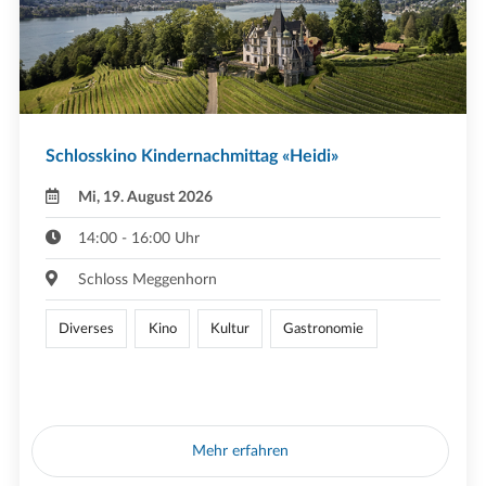
Schlosskino Kindernachmittag «Heidi»
Mi, 19. August 2026
14:00 - 16:00 Uhr
Schloss Meggenhorn
Diverses
Kino
Kultur
Gastronomie
Mehr erfahren