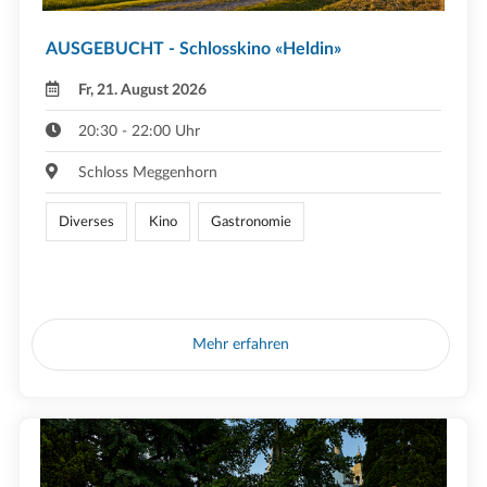
AUSGEBUCHT - Schlosskino «Heldin»
Fr, 21. August 2026
20:30 - 22:00 Uhr
Schloss Meggenhorn
Diverses
Kino
Gastronomie
Mehr erfahren