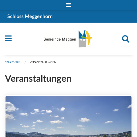
Navigation überspringen
Schloss Meggenhorn
STARTSEITE
VERANSTALTUNGEN
Veranstaltungen