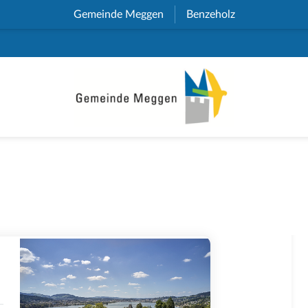
Gemeinde Meggen
(External Link)
Benzeholz
(External Link)