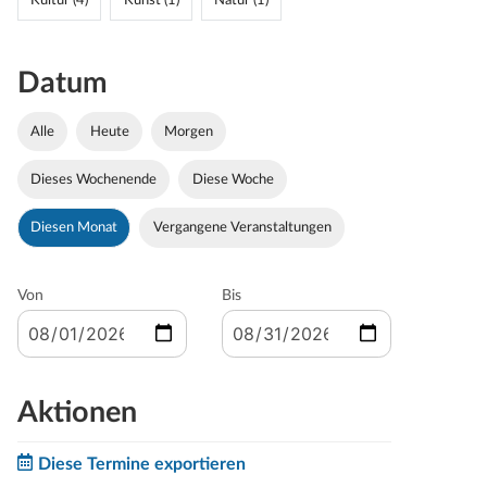
Kultur (4)
Kunst (1)
Natur (1)
Datum
Alle
Heute
Morgen
Dieses Wochenende
Diese Woche
Diesen Monat
Vergangene Veranstaltungen
Von
Bis
Aktionen
Diese Termine exportieren