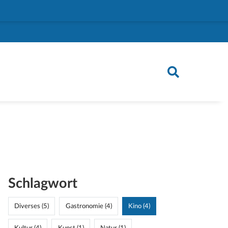
Schlagwort
Diverses (5)
Gastronomie (4)
Kino (4)