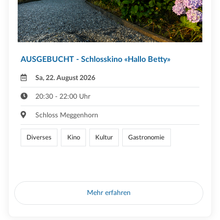
AUSGEBUCHT - Schlosskino «Hallo Betty»
Sa, 22. August 2026
20:30 - 22:00 Uhr
Schloss Meggenhorn
Diverses
Kino
Kultur
Gastronomie
Mehr erfahren