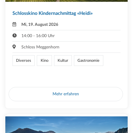
Schlosskino Kindernachmittag «Heidi»
Mi, 19. August 2026
14:00 - 16:00 Uhr
Schloss Meggenhorn
Diverses
Kino
Kultur
Gastronomie
Mehr erfahren