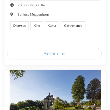
20:30 - 22:00 Uhr
Schloss Meggenhorn
Diverses
Kino
Kultur
Gastronomie
Mehr erfahren