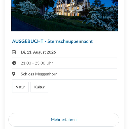
AUSGEBUCHT - Sternschnuppennacht
Di, 11. August 2026
21:00 - 23:00 Uhr
Schloss Meggenhorn
Natur
Kultur
Mehr erfahren