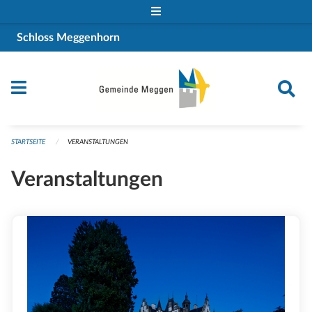
Navigation überspringen
Schloss Meggenhorn
STARTSEITE
VERANSTALTUNGEN
Veranstaltungen