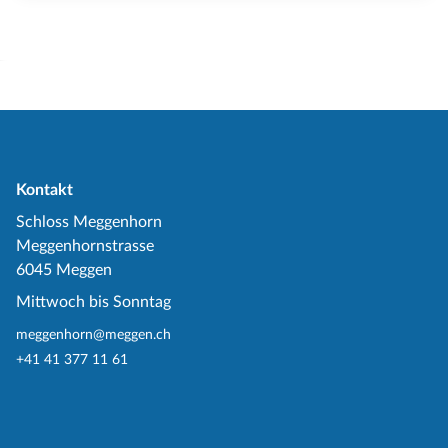
Kontakt
Schloss Meggenhorn
Meggenhornstrasse
6045 Meggen
Mittwoch bis Sonntag
meggenhorn@meggen.ch
+41 41 377 11 61